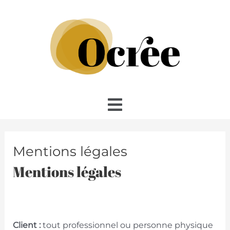
Aller
au
contenu
Menu
Mentions légales
Mentions légales
Client :
tout professionnel ou personne physique