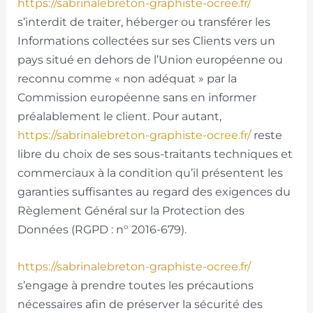
https://sabrinalebreton-graphiste-ocree.fr/
s’interdit de traiter, héberger ou transférer les
Informations collectées sur ses Clients vers un
pays situé en dehors de l’Union européenne ou
reconnu comme « non adéquat » par la
Commission européenne sans en informer
préalablement le client. Pour autant,
https://sabrinalebreton-graphiste-ocree.fr/
reste
libre du choix de ses sous-traitants techniques et
commerciaux à la condition qu’il présentent les
garanties suffisantes au regard des exigences du
Règlement Général sur la Protection des
Données (RGPD : n° 2016-679).
https://sabrinalebreton-graphiste-ocree.fr/
s’engage à prendre toutes les précautions
nécessaires afin de préserver la sécurité des