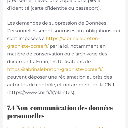
précisément avec une copie d’une pièce
d’identité (carte d’identité ou passeport).
Les demandes de suppression de Données
Personnelles seront soumises aux obligations qui
sont imposées à
https://sabrinalebreton-
graphiste-ocree.fr/
par la loi, notamment en
matière de conservation ou d’archivage des
documents. Enfin, les Utilisateurs de
https://sabrinalebreton-graphiste-ocree.fr/
peuvent déposer une réclamation auprès des
autorités de contrôle, et notamment de la CNIL
(https://www.cnil.fr/fr/plaintes).
7.4 Non-communication des données
personnelles